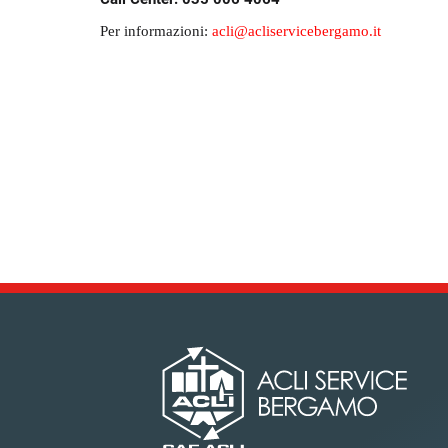
Per informazioni:
acli@acliservicebergamo.it