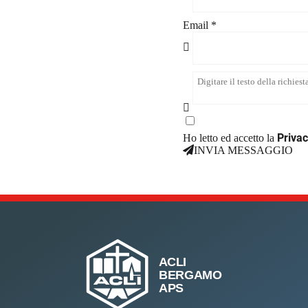
Email *
Privac
Ho letto ed accetto la
INVIA MESSAGGIO