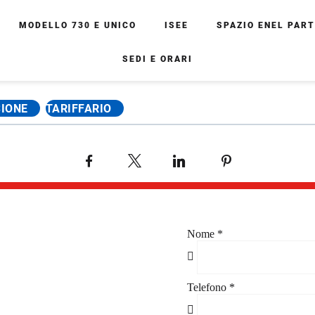
MODELLO 730 E UNICO
ISEE
SPAZIO ENEL PAR
SEDI E ORARI
IONE
TARIFFARIO
Facebook
X
LinkedIn
Pinterest
Nome
*
Telefono
*