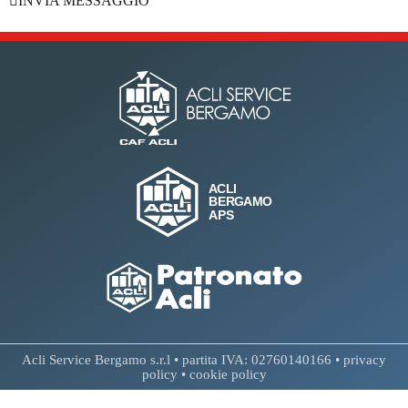
INVIA MESSAGGIO
Acli Service Bergamo s.r.l • partita IVA: 02760140166 •
privacy
policy
•
cookie policy