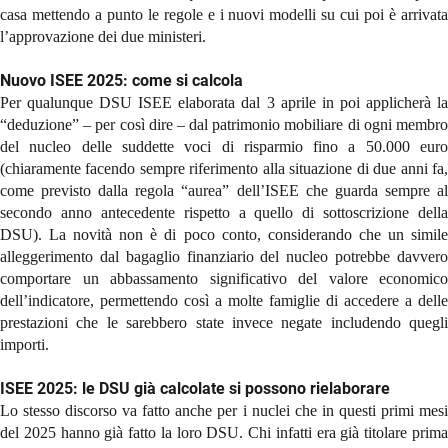
casa mettendo a punto le regole e i nuovi modelli su cui poi è arrivata
l’approvazione dei due ministeri.
Nuovo ISEE 2025: come si calcola
Per qualunque DSU ISEE elaborata dal 3 aprile in poi applicherà la
“deduzione” – per così dire – dal patrimonio mobiliare di ogni membro
del nucleo delle suddette voci di risparmio fino a 50.000 euro
(chiaramente facendo sempre riferimento alla situazione di due anni fa,
come previsto dalla regola “aurea” dell’ISEE che guarda sempre al
secondo anno antecedente rispetto a quello di sottoscrizione della
DSU). La novità non è di poco conto, considerando che un simile
alleggerimento dal bagaglio finanziario del nucleo potrebbe davvero
comportare un abbassamento significativo del valore economico
dell’indicatore, permettendo così a molte famiglie di accedere a delle
prestazioni che le sarebbero state invece negate includendo quegli
importi.
ISEE 2025: le DSU già calcolate si possono rielaborare
Lo stesso discorso va fatto anche per i nuclei che in questi primi mesi
del 2025 hanno già fatto la loro DSU. Chi infatti era già titolare prima