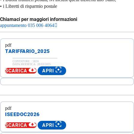
• i Libretti di risparmio postale
Chiamaci per maggiori informazioni
appuntamento 035 006 4064
pdf
TARIFFARIO_2025
CONTATORE :
5824
DATA MODIFICA:
28/03/2025
SCARICA
APRI
pdf
ISEEDOC2026
SCARICA
APRI