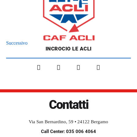
Successivo
INCROCIO LE ACLI
Facebook
X
LinkedIn
Pinterest
Contatti
Via San Bernardino, 59 • 24122 Bergamo
Call Center: 035 006 4064