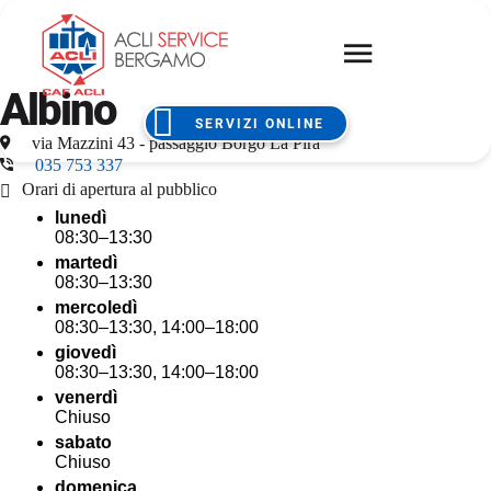
Albino
SERVIZI ONLINE
via Mazzini 43 - passaggio Borgo La Pira
035 753 337
Orari di apertura al pubblico