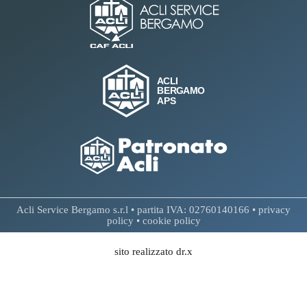
Acli Service Bergamo s.r.l • partita IVA: 02760140166 •
privacy
policy
•
cookie policy
sito realizzato dr.x